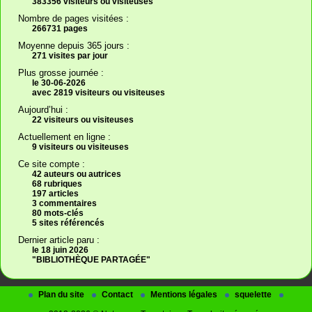
383356 visiteurs ou visiteuses
Nombre de pages visitées :
266731 pages
Moyenne depuis 365 jours :
271 visites par jour
Plus grosse journée :
le 30-06-2026
avec 2819 visiteurs ou visiteuses
Aujourd’hui :
22 visiteurs ou visiteuses
Actuellement en ligne :
9 visiteurs ou visiteuses
Ce site compte :
42 auteurs ou autrices
68 rubriques
197 articles
3 commentaires
80 mots-clés
5 sites référencés
Dernier article paru :
le 18 juin 2026
"BIBLIOTHÈQUE PARTAGÉE"
Plan du site
Contact
Mentions légales
squelette