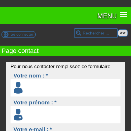
MENU
Se connecter
Page contact
Pour nous contacter remplissez ce formulaire
Votre nom : *
Votre prénom : *
Votre e-mail : *